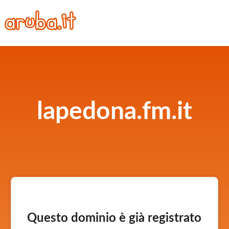
lapedona.fm.it
Questo dominio è già registrato