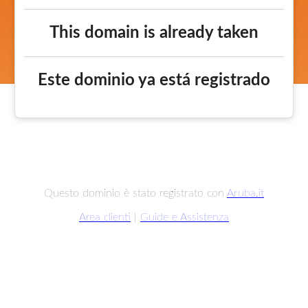
This domain is already taken
Este dominio ya está registrado
Questo dominio è stato registrato con
Aruba.it
Area clienti
|
Guide e Assistenza